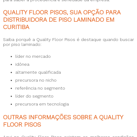
QUALITY FLOOR PISOS, SUA OPÇÃO PARA
DISTRIBUIDORA DE PISO LAMINADO EM
CURITIBA
Saiba porquê a Quality Floor Pisos é destaque quando buscar
por piso laminado:
líder no mercado
idônea
altamente qualificada
precursora no nicho
referência no segmento
líder do segmento
precursora em tecnologia
OUTRAS INFORMAÇÕES SOBRE A QUALITY
FLOOR PISOS
Aqui na Quality Floor Pisos existem as melhores condições