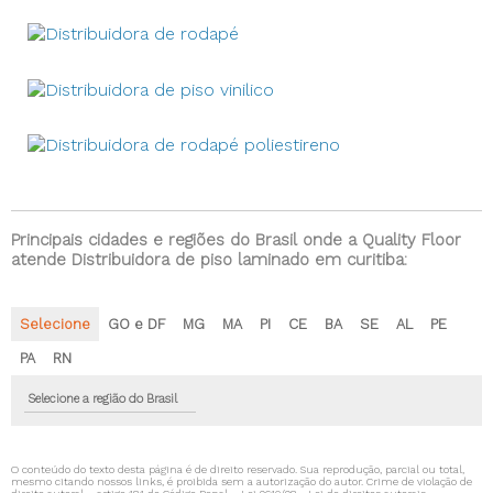
Principais cidades e regiões do Brasil onde a Quality Floor
atende Distribuidora de piso laminado em curitiba:
Selecione
GO e DF
MG
MA
PI
CE
BA
SE
AL
PE
PA
RN
Selecione a região do Brasil
O conteúdo do texto desta página é de direito reservado. Sua reprodução, parcial ou total,
mesmo citando nossos links, é proibida sem a autorização do autor. Crime de violação de