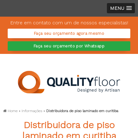
MENU
Entre em contato com um de nossos especialistas!
Faça seu orçamento agora mesmo
Faça seu orçamento por Whatsapp
Home
»
Informações
»
Distribuidora de piso laminado em curitiba
Distribuidora de piso
laminado em curitiba