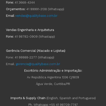
Fone:
41 3668-4344
Orçamentos:
41 99991-3138
(Whatsapp)
Email
vendas@qualitybase.com.br
Vendas Engenharia e Arquitetura
Fone:
41 98782-0909 (Whastapp)
Gerência Comercial (Atacado e Lojistas)
Fone: 41 99988-2277 (Whatsapp)
Email.
gerencia@qualitybase.com.br
Escritório Administração e Importação:
Av República Argentina 1336 Cj1809
Água Verde, Curitiba/PR
Imports & Supply Chain
(English, Spanish and Portuguese)
Ph. Whatsapp +55 41 98709-7747