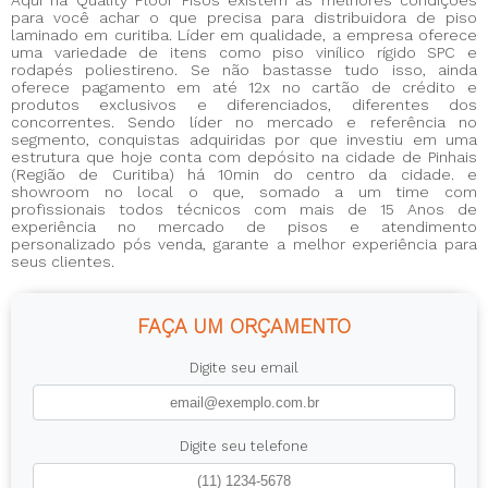
para você achar o que precisa para
distribuidora de piso
laminado em curitiba
. Líder em qualidade, a empresa oferece
uma variedade de itens como piso vinílico rígido SPC e
rodapés poliestireno. Se não bastasse tudo isso, ainda
oferece pagamento em até 12x no cartão de crédito e
produtos exclusivos e diferenciados, diferentes dos
concorrentes. Sendo líder no mercado e referência no
segmento, conquistas adquiridas por que investiu em uma
estrutura que hoje conta com depósito na cidade de Pinhais
(Região de Curitiba) há 10min do centro da cidade. e
showroom no local o que, somado a um time com
profissionais todos técnicos com mais de 15 Anos de
experiência no mercado de pisos e atendimento
personalizado pós venda, garante a melhor experiência para
seus clientes.
FAÇA UM ORÇAMENTO
Digite seu email
Digite seu telefone