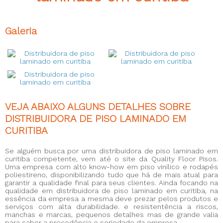
Galeria
VEJA ABAIXO ALGUNS DETALHES SOBRE
DISTRIBUIDORA DE PISO LAMINADO EM
CURITIBA
Se alguém busca por uma
distribuidora de piso laminado em
curitiba
competente, vem até o site da Quality Floor Pisos.
Uma empresa com alto know-how em piso vinílico e rodapés
poliestireno, disponibilizando tudo que há de mais atual para
garantir a qualidade final para seus clientes. Ainda focando na
qualidade em
distribuidora de piso laminado em curitiba
, na
essência da empresa a mesma deve prezar pelos produtos e
serviços com alta durabilidade. e resistentência a riscos,
manchas e marcas, pequenos detalhes mas de grande valia
para saber a procedência e seriedade da empresa.