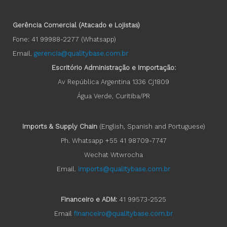
Gerência Comercial (Atacado e Lojistas)
Fone: 41 99988-2277 (Whatsapp)
Email.
gerencia@qualitybase.com.br
Escritório Administração e Importação:
Av República Argentina 1336 Cj1809
Água Verde, Curitiba/PR
Imports & Supply Chain
(English, Spanish and Portuguese)
Ph. Whatsapp +55 41 98709-7747
Wechat Wtwrocha
Email.
imports@qualitybase.com.br
Financeiro e ADM:
41 99573-2525
Email
financeiro@qualitybase.com.br