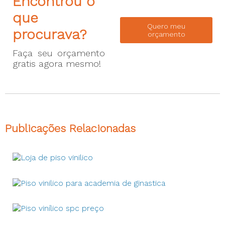
Encontrou o
que
Quero meu
procurava?
orçamento
Faça seu orçamento
gratis agora mesmo!
Publicações Relacionadas