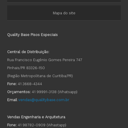
Mapa do site
Quality Base Pisos Especiais
Central de Distribuição:
Rua Francisco Eugênio Gomes Pereira 747
Pinhais/PR 83326-150
(Região Metropolitana de Curitiba/PR)
Fone:
41 3668-4344
Orçamentos:
41 99991-3138
(Whatsapp)
Email
vendas@qualitybase.com.br
Vendas Engenharia e Arquitetura
Fone:
41 98782-0909 (Whastapp)