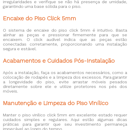
irregularidades e verifique se não há presença de umidade,
garantindo uma base sólida para o piso.
Encaixe do Piso Click 5mm
O sistema de encaixe do piso click 5mm é intuitivo. Basta
alinhar as peças e pressionar firmemente para que se
encaixem. O click audível indica que as peças estão
conectadas corretamente, proporcionando uma instalação
segura e estável.
Acabamentos e Cuidados Pós-Instalação
Após a instalação, faça os acabamentos necessários, como a
colocação de rodapés e a limpeza dos excessos. Para garantir
a longevidade do piso, evite arrastar móveis pesados
diretamente sobre ele e utilize protetores nos pés dos
móveis.
Manutenção e Limpeza do Piso Vinílico
Manter o piso vinílico click 5mm em excelente estado requer
cuidados simples e regulares. Aqui estão algumas dicas
práticas para garantir que seu investimento permaneça
impecável ao longo do tempo.