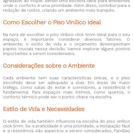
agradável ao toque, sendo uma escolha ideal para ambientes
onde o conforto é uma prioridade. Além disso, contribui para a
redução de ruídos, criando um ambiente mais tranquilo.
Como Escolher o Piso Vinílico Ideal
Na hora de escolher o piso vinílico click 5mm ideal para o seu
espaço, é importante considerar diversos fatores. O
ambiente, o estilo de vida e o orçamento desempenham
papéis cruciais nessa decisão. Vamos explorar alguns pontos
importantes a serem considerados.
Considerações sobre o Ambiente
Cada ambiente tem suas características únicas, e o piso
escolhido deve ser adequado a elas. Em áreas de maior
tráfego, como salas de estar e corredores, a resistência é
fundamental. Para espaços mais íntimos, como quartos, o
conforto térmico pode ser o ponto-chave na escolha.
Estilo de Vida e Necessidades
O estilo de vida também influencia na escolha do piso vinílico
click 5mm. Se a praticidade é uma prioridade, a instalação fácil
e a resistência são aspectos a serem considerados. Famílias