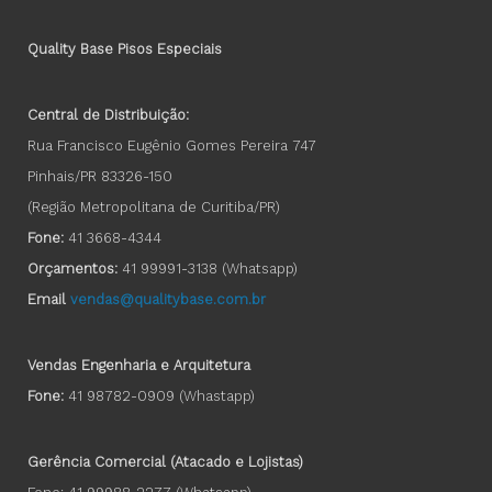
Quality Base Pisos Especiais
Central de Distribuição:
Rua Francisco Eugênio Gomes Pereira 747
Pinhais/PR 83326-150
(Região Metropolitana de Curitiba/PR)
Fone:
41 3668-4344
Orçamentos:
41 99991-3138
(Whatsapp)
Email
vendas@qualitybase.com.br
Vendas Engenharia e Arquitetura
Fone:
41 98782-0909 (Whastapp)
Gerência Comercial (Atacado e Lojistas)