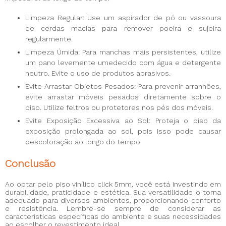
Limpeza Regular: Use um aspirador de pó ou vassoura
de cerdas macias para remover poeira e sujeira
regularmente.
Limpeza Úmida: Para manchas mais persistentes, utilize
um pano levemente umedecido com água e detergente
neutro. Evite o uso de produtos abrasivos.
Evite Arrastar Objetos Pesados: Para prevenir arranhões,
evite arrastar móveis pesados diretamente sobre o
piso. Utilize feltros ou protetores nos pés dos móveis.
Evite Exposição Excessiva ao Sol: Proteja o piso da
exposição prolongada ao sol, pois isso pode causar
descoloração ao longo do tempo.
Conclusão
Ao optar pelo piso vinílico click 5mm, você está investindo em
durabilidade, praticidade e estética. Sua versatilidade o torna
adequado para diversos ambientes, proporcionando conforto
e resistência. Lembre-se sempre de considerar as
características específicas do ambiente e suas necessidades
ao escolher o revestimento ideal.