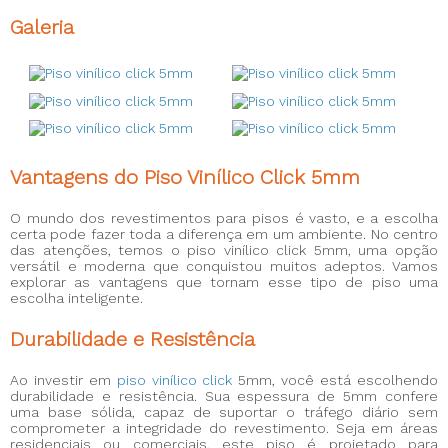
Galeria
Vantagens do Piso Vinílico Click 5mm
O mundo dos revestimentos para pisos é vasto, e a escolha
certa pode fazer toda a diferença em um ambiente. No centro
das atenções, temos o piso vinílico click 5mm, uma opção
versátil e moderna que conquistou muitos adeptos. Vamos
explorar as vantagens que tornam esse tipo de piso uma
escolha inteligente.
Durabilidade e Resistência
Ao investir em
piso vinílico click
5mm, você está escolhendo
durabilidade e resistência. Sua espessura de 5mm confere
uma base sólida, capaz de suportar o tráfego diário sem
comprometer a integridade do revestimento. Seja em áreas
residenciais ou comerciais, este piso é projetado para