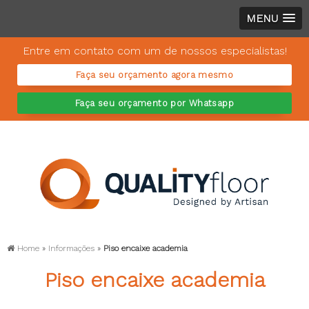
MENU
Entre em contato com um de nossos especialistas!
Faça seu orçamento agora mesmo
Faça seu orçamento por Whatsapp
Home
»
Informações
»
Piso encaixe academia
Piso encaixe academia