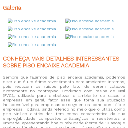
Galeria
CONHEÇA MAIS DETALHES INTERESSANTES
SOBRE PISO ENCAIXE ACADEMIA
Sempre que falarmos de
piso encaixe academia
, podemos
dizer que é um ótimo revestimento para ambientes internos,
pois reduzem os ruídos pelo fato de serem colados
diretamente no contrapiso. Produzido com resina de vinil
(PVC),, utilizado para embelezar o ambiente de casas e
empresas em geral, fator esse que torna sua utilização
indispensável para empresas de segmentos como domicílio e
empresas. Todavia, ainda referido no meio que o utiliza como
piso vinilico distribuidor, tem como característica da sua
empregabilidade compostos antialérgicos e resistentes a
umidade, apresentando boa durabilidade (cerca de 10 anos) e
conforto térmico, beleza e segurança, já que não é um piso