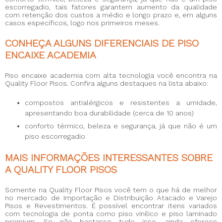
escorregadio, tais fatores garantem aumento da qualidade
com retenção dos custos a médio e longo prazo e, em alguns
casos específicos, logo nos primeiros meses.
CONHEÇA ALGUNS DIFERENCIAIS DE PISO
ENCAIXE ACADEMIA
Piso encaixe academia
com alta tecnologia você encontra na
Quality Floor Pisos. Confira alguns destaques na lista abaixo:
compostos antialérgicos e resistentes a umidade,
apresentando boa durabilidade (cerca de 10 anos)
conforto térmico, beleza e segurança, já que não é um
piso escorregadio
MAIS INFORMAÇÕES INTERESSANTES SOBRE
A QUALITY FLOOR PISOS
Somente na Quality Floor Pisos você tem o que há de melhor
no mercado de Importação e Distribuição Atacado e Varejo
Pisos e Revestimentos. É possível encontrar itens variados
com tecnologia de ponta como piso vinílico e piso laminado
premium. Se não bastasse tudo isso, ainda oferece