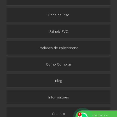
Tipos de Piso
Painéis PVC
Rodapés de Poliestireno
Como Comprar
Blog
Informações
Contato
chamar no