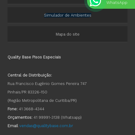
WhatsApp
Simulador de Ambientes
Mapa do site
Quality Base Pisos Especiais
Central de Distribuição:
Rua Francisco Eugênio Gomes Pereira 747
Pinhais/PR 83326-150
(Região Metropolitana de Curitiba/PR)
Fone:
41 3668-4344
Orçamentos:
41 99991-3138
(Whatsapp)
Email
vendas@qualitybase.com.br