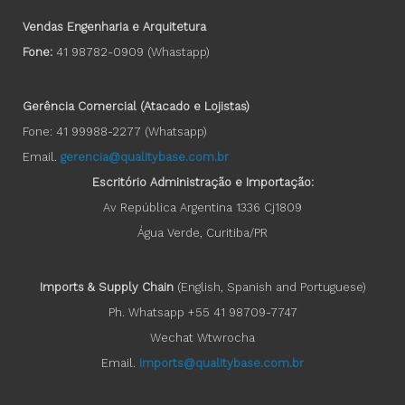
Vendas Engenharia e Arquitetura
Fone:
41 98782-0909 (Whastapp)
Gerência Comercial (Atacado e Lojistas)
Fone: 41 99988-2277 (Whatsapp)
Email.
gerencia@qualitybase.com.br
Escritório Administração e Importação:
Av República Argentina 1336 Cj1809
Água Verde, Curitiba/PR
Imports & Supply Chain
(English, Spanish and Portuguese)
Ph. Whatsapp +55 41 98709-7747
Wechat Wtwrocha
Email.
imports@qualitybase.com.br