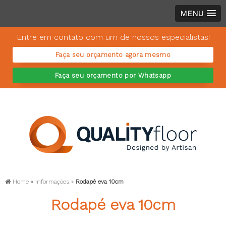
MENU
Entre em contato com um de nossos especialistas!
Faça seu orçamento agora mesmo
Faça seu orçamento por Whatsapp
Home
»
Informações
»
Rodapé eva 10cm
Rodapé eva 10cm