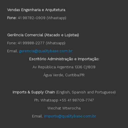
Vendas Engenharia e Arquitetura
Fone:
41 98782-0909 (Whastapp)
Gerência Comercial (Atacado e Lojistas)
Fone: 41 99988-2277 (Whatsapp)
Email.
gerencia@qualitybase.com.br
Escritório Administração e Importação:
Av República Argentina 1336 Cj1809
Água Verde, Curitiba/PR
Imports & Supply Chain
(English, Spanish and Portuguese)
Ph. Whatsapp +55 41 98709-7747
Wechat Wtwrocha
Email.
imports@qualitybase.com.br