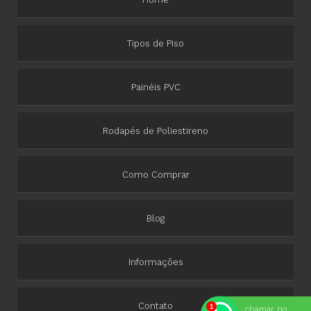
Tipos de Piso
Painéis PVC
Rodapés de Poliestireno
Como Comprar
Blog
Informações
Contato
chamar no