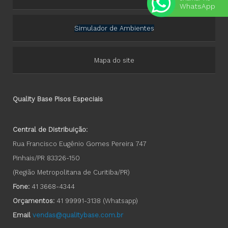
WhatsApp
Simulador de Ambientes
Mapa do site
Quality Base Pisos Especiais
Central de Distribuição:
Rua Francisco Eugênio Gomes Pereira 747
Pinhais/PR 83326-150
(Região Metropolitana de Curitiba/PR)
Fone:
41 3668-4344
Orçamentos:
41 99991-3138
(Whatsapp)
Email
vendas@qualitybase.com.br