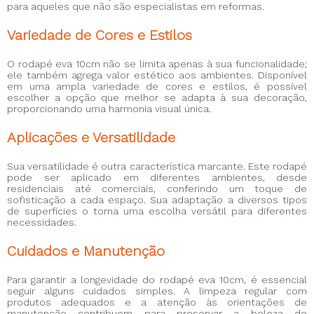
para aqueles que não são especialistas em reformas.
Variedade de Cores e Estilos
O
rodapé eva 10cm
não se limita apenas à sua funcionalidade;
ele também agrega valor estético aos ambientes. Disponível
em uma ampla variedade de cores e estilos, é possível
escolher a opção que melhor se adapta à sua decoração,
proporcionando uma harmonia visual única.
Aplicações e Versatilidade
Sua versatilidade é outra característica marcante. Este rodapé
pode ser aplicado em diferentes ambientes, desde
residenciais até comerciais, conferindo um toque de
sofisticação a cada espaço. Sua adaptação a diversos tipos
de superfícies o torna uma escolha versátil para diferentes
necessidades.
Cuidados e Manutenção
Para garantir a longevidade do
rodapé eva 10cm
, é essencial
seguir alguns cuidados simples. A limpeza regular com
produtos adequados e a atenção às orientações de
manutenção contribuem para preservar a beleza do