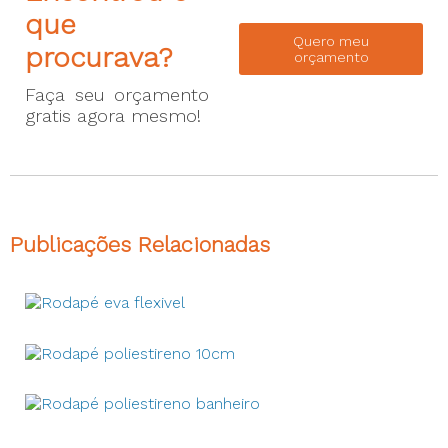
que
Quero meu
procurava?
orçamento
Faça seu orçamento
gratis agora mesmo!
Publicações Relacionadas