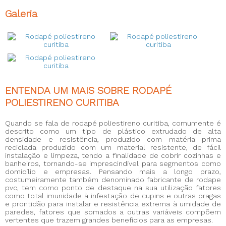
Galeria
ENTENDA UM MAIS SOBRE RODAPÉ
POLIESTIRENO CURITIBA
Quando se fala de
rodapé poliestireno curitiba
, comumente é
descrito como um tipo de plástico extrudado de alta
densidade e resistência, produzido com matéria prima
reciclada produzido com um material resistente, de fácil
instalação e limpeza, tendo a finalidade de cobrir cozinhas e
banheiros, tornando-se imprescindível para segmentos como
domicílio e empresas. Pensando mais a longo prazo,
costumeiramente também denominado fabricante de rodape
pvc, tem como ponto de destaque na sua utilização fatores
como total imunidade à infestação de cupins e outras pragas
e prontidão para instalar e resistência extrema à umidade de
paredes, fatores que somados a outras variáveis compõem
vertentes que trazem grandes benefícios para as empresas.