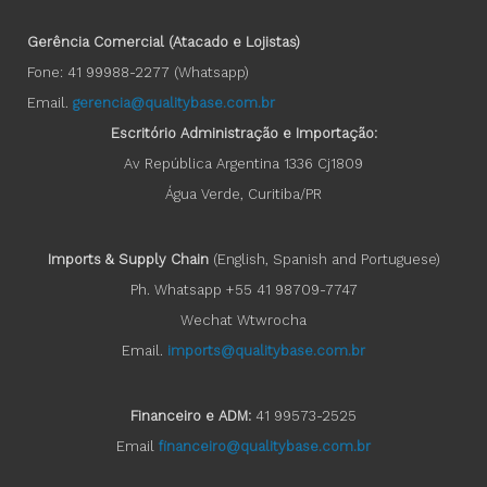
Gerência Comercial (Atacado e Lojistas)
Fone: 41 99988-2277 (Whatsapp)
Email.
gerencia@qualitybase.com.br
Escritório Administração e Importação:
Av República Argentina 1336 Cj1809
Água Verde, Curitiba/PR
Imports & Supply Chain
(English, Spanish and Portuguese)
Ph. Whatsapp +55 41 98709-7747
Wechat Wtwrocha
Email.
imports@qualitybase.com.br
Financeiro e ADM:
41 99573-2525
Email
financeiro@qualitybase.com.br