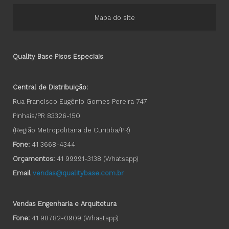
Mapa do site
Quality Base Pisos Especiais
Central de Distribuição:
Rua Francisco Eugênio Gomes Pereira 747
Pinhais/PR 83326-150
(Região Metropolitana de Curitiba/PR)
Fone:
41 3668-4344
Orçamentos:
41 99991-3138
(Whatsapp)
Email
vendas@qualitybase.com.br
Vendas Engenharia e Arquitetura
Fone:
41 98782-0909 (Whastapp)